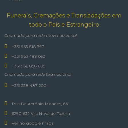
Funerais, Cremações e Transladações em
todo o País e Estrangeiro
Chamada para rede móvel nacional
+351 965 818 797
+351 963 489 093
+351 966 858 605
Chamada para rede fixa nacional
+351 238 487 200
Rua Dr. António Mendes, 66
6290-632 Vila Nova de Tazem
Ver no google maps