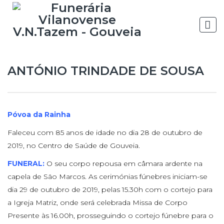
ANTÓNIO TRINDADE DE SOUSA
Póvoa da Rainha
Faleceu com 85 anos de idade no dia 28 de outubro de
2019, no Centro de Saúde de Gouveia.
FUNERAL:
O seu corpo repousa em câmara ardente na
capela de São Marcos. As cerimónias fúnebres iniciam-se
dia 29 de outubro de 2019, pelas 15.30h com o cortejo para
a Igreja Matriz, onde será celebrada Missa de Corpo
Presente às 16.00h, prosseguindo o cortejo fúnebre para o