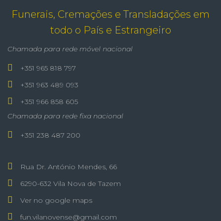
Funerais, Cremações e Transladações em
todo o País e Estrangeiro
Chamada para rede móvel nacional
+351 965 818 797
+351 963 489 093
+351 966 858 605
Chamada para rede fixa nacional
+351 238 487 200
Rua Dr. António Mendes, 66
6290-632 Vila Nova de Tazem
Ver no google maps
fun.vilanovense@gmail.com