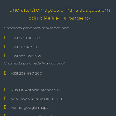
Funerais, Cremações e Transladações em
todo o País e Estrangeiro
Chamada para rede móvel nacional
+351 965 818 797
+351 963 489 093
+351 966 858 605
Chamada para rede fixa nacional
+351 238 487 200
Rua Dr. António Mendes, 66
6290-632 Vila Nova de Tazem
Ver no google maps