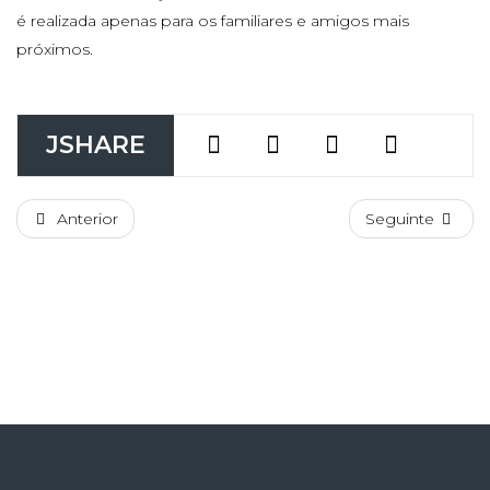
é realizada apenas para os familiares e amigos mais
próximos.
JSHARE
Anterior
Seguinte