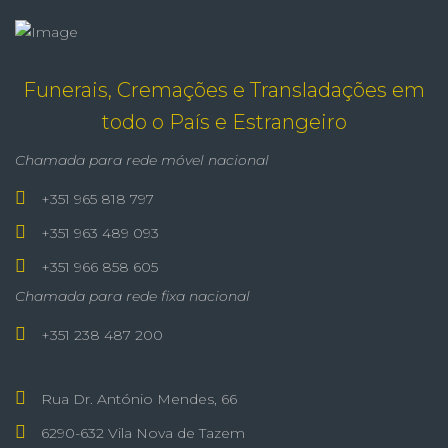
Funerais, Cremações e Transladações em
todo o País e Estrangeiro
Chamada para rede móvel nacional
+351 965 818 797
+351 963 489 093
+351 966 858 605
Chamada para rede fixa nacional
+351 238 487 200
Rua Dr. António Mendes, 66
6290-632 Vila Nova de Tazem