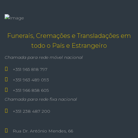
Funerais, Cremações e Transladações em
todo o País e Estrangeiro
Chamada para rede móvel nacional
+351 965 818 797
+351 963 489 093
+351 966 858 605
Chamada para rede fixa nacional
+351 238 487 200
Rua Dr. António Mendes, 66