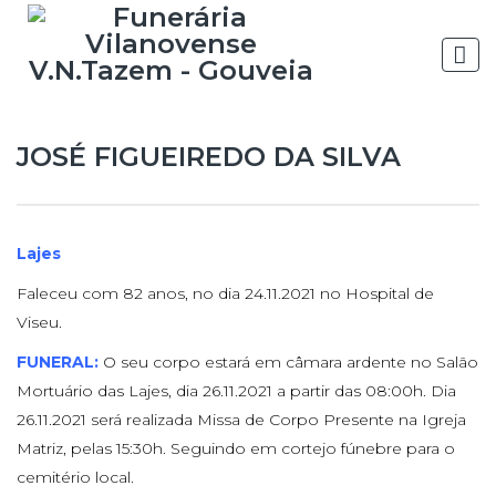
JOSÉ FIGUEIREDO DA SILVA
Lajes
Faleceu com 82 anos, no dia 24.11.2021 no Hospital de
Viseu.
FUNERAL:
O seu corpo estará em câmara ardente no Salão
Mortuário das Lajes, dia 26.11.2021 a partir das 08:00h. Dia
26.11.2021 será realizada Missa de Corpo Presente na Igreja
Matriz, pelas 15:30h. Seguindo em cortejo fúnebre para o
cemitério local.