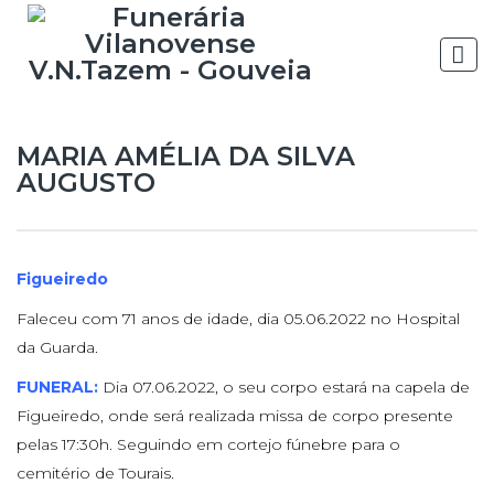
MARIA AMÉLIA DA SILVA
AUGUSTO
Figueiredo
Faleceu com 71 anos de idade, dia 05.06.2022 no Hospital
da Guarda.
FUNERAL:
Dia 07.06.2022, o seu corpo estará na capela de
Figueiredo, onde será realizada missa de corpo presente
pelas 17:30h. Seguindo em cortejo fúnebre para o
cemitério de Tourais.