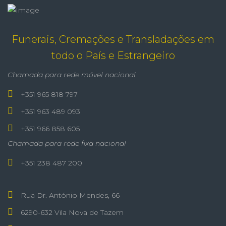
Funerais, Cremações e Transladações em
todo o País e Estrangeiro
Chamada para rede móvel nacional
+351 965 818 797
+351 963 489 093
+351 966 858 605
Chamada para rede fixa nacional
+351 238 487 200
Rua Dr. António Mendes, 66
6290-632 Vila Nova de Tazem