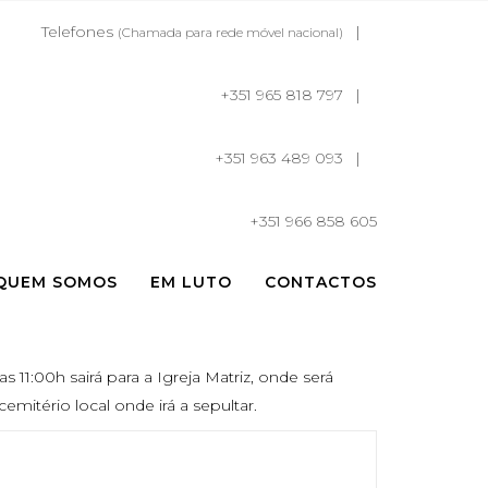
Telefones
(Chamada para rede móvel nacional)
+351 965 818 797
+351 963 489 093
+351 966 858 605
QUEM SOMOS
EM LUTO
CONTACTOS
11:00h sairá para a Igreja Matriz, onde será
mitério local onde irá a sepultar.