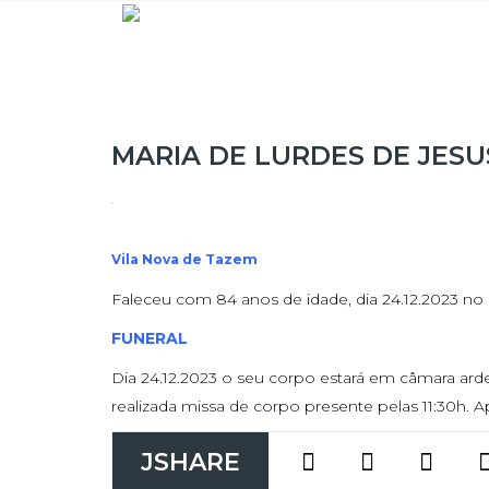
MARIA DE LURDES DE JES
Vila Nova de Tazem
Faleceu com 84 anos de idade, dia 24.12.2023 no 
FUNERAL
Dia 24.12.2023 o seu corpo estará em câmara arden
realizada missa de corpo presente pelas 11:30h. A
JSHARE