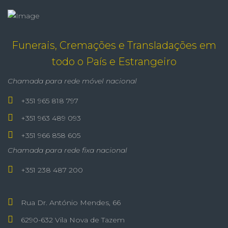
Funerais, Cremações e Transladações em
todo o País e Estrangeiro
Chamada para rede móvel nacional
+351 965 818 797
+351 963 489 093
+351 966 858 605
Chamada para rede fixa nacional
+351 238 487 200
Rua Dr. António Mendes, 66
6290-632 Vila Nova de Tazem