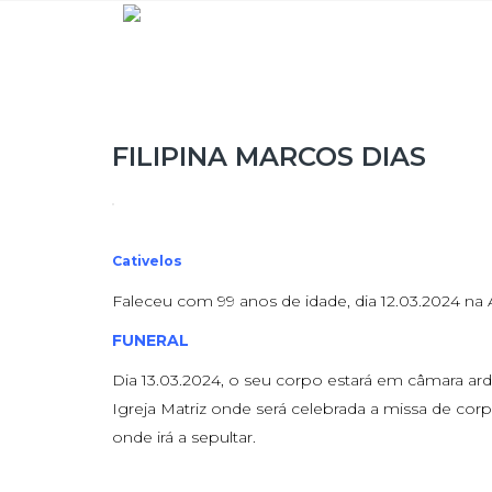
FILIPINA MARCOS DIAS
Cativelos
Faleceu com 99 anos de idade, dia 12.03.2024 n
FUNERAL
Dia 13.03.2024, o seu corpo estará em câmara arde
Igreja Matriz onde será celebrada a missa de cor
onde irá a sepultar.