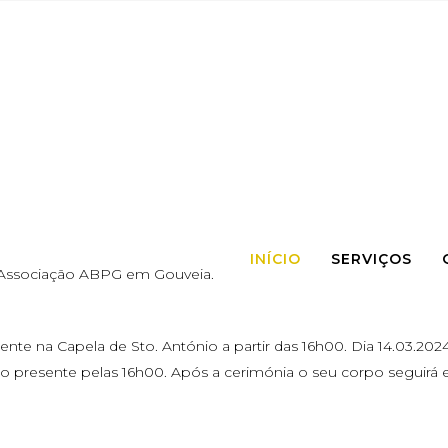
INÍCIO
SERVIÇOS
a Associação ABPG em Gouveia.
nte na Capela de Sto. António a partir das 16h00. Dia 14.03.2024
po presente pelas 16h00. Após a cerimónia o seu corpo seguirá 