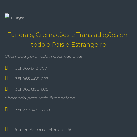
Funerais, Cremações e Transladações em
todo o País e Estrangeiro
Chamada para rede móvel nacional
+351 965 818 797
+351 963 489 093
+351 966 858 605
Chamada para rede fixa nacional
+351 238 487 200
Rua Dr. António Mendes, 66