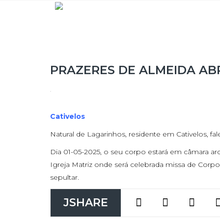
PRAZERES DE ALMEIDA AB
Cativelos
Natural de Lagarinhos, residente em Cativelos, fa
Dia 01-05-2025, o seu corpo estará em câmara arde
Igreja Matriz onde será celebrada missa de Corpo
sepultar.
JSHARE