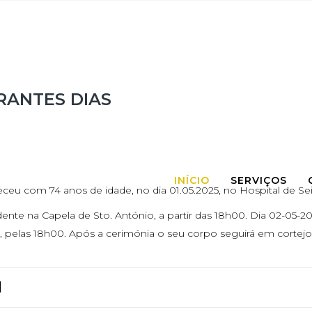
RANTES DIAS
INÍCIO
SERVIÇOS
leceu com 74 anos de idade, no dia 01.05.2025, no Hospital de Sei
nte na Capela de Sto. António, a partir das 18h00. Dia 02-05-202
, pelas 18h00. Após a cerimónia o seu corpo seguirá em cortejo f