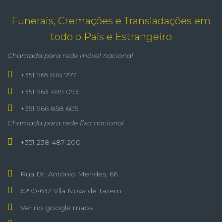
Funerais, Cremações e Transladações em
todo o País e Estrangeiro
Chamada para rede móvel nacional
+351 965 818 797
+351 963 489 093
+351 966 858 605
Chamada para rede fixa nacional
+351 238 487 200
Rua Dr. António Mendes, 66
6290-632 Vila Nova de Tazem
Ver no google maps