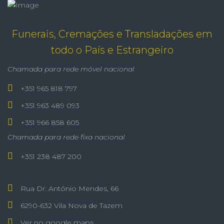
Funerais, Cremações e Transladações em
todo o País e Estrangeiro
Chamada para rede móvel nacional
+351 965 818 797
+351 963 489 093
+351 966 858 605
Chamada para rede fixa nacional
+351 238 487 200
Rua Dr. António Mendes, 66
6290-632 Vila Nova de Tazem
Ver no google maps