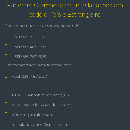
Funerais, Cremações e Transladações em
todo o País e Estrangeiro
Chamada para rede móvel nacional
+351 965 818 797
+351 963 489 093
+351 966 858 605
Chamada para rede fixa nacional
+351 238 487 200
Rua Dr. António Mendes, 66
6290-632 Vila Nova de Tazem
Ver no google maps
fun.vilanovense@gmail.com