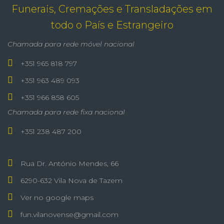
Funerais, Cremações e Transladações em
todo o País e Estrangeiro
Chamada para rede móvel nacional
+351 965 818 797
+351 963 489 093
+351 966 858 605
Chamada para rede fixa nacional
+351 238 487 200
Rua Dr. António Mendes, 66
6290-632 Vila Nova de Tazem
Ver no google maps
fun.vilanovense@gmail.com